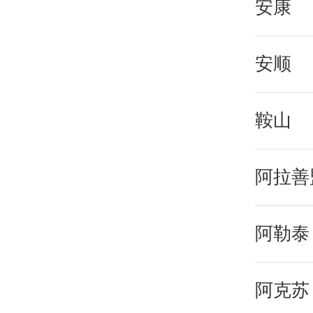
安康
安顺
鞍山
阿拉善
阿勒泰
阿克苏