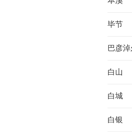
本溪
毕节
巴彦淖
白山
白城
白银