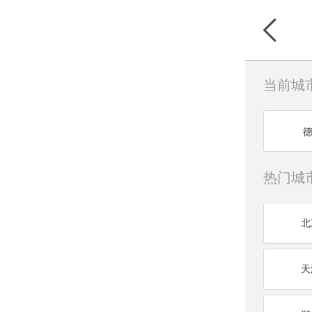
当前城
热门城
北
天