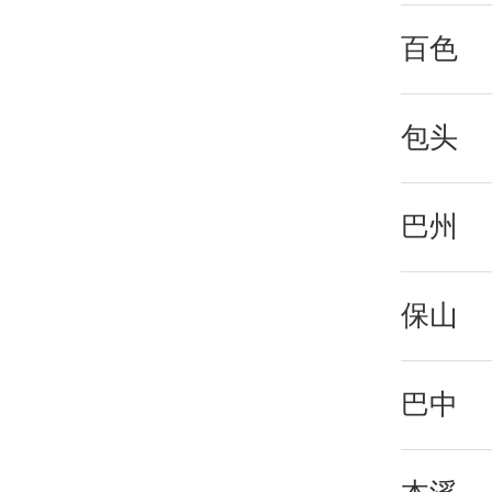
百色
包头
巴州
保山
巴中